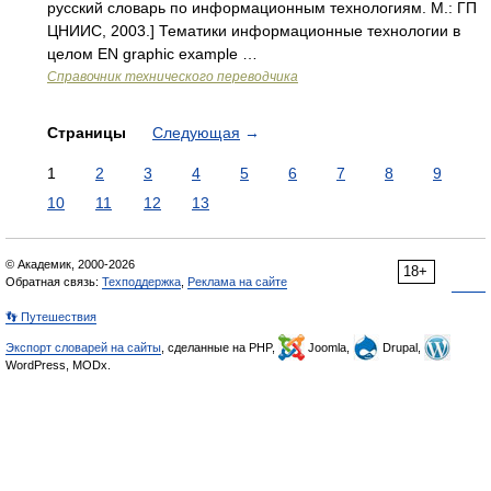
русский словарь по информационным технологиям. М.: ГП
ЦНИИС, 2003.] Тематики информационные технологии в
целом EN graphic example …
Справочник технического переводчика
Страницы
Следующая
→
1
2
3
4
5
6
7
8
9
10
11
12
13
© Академик, 2000-2026
18+
Обратная связь:
Техподдержка
,
Реклама на сайте
👣 Путешествия
Экспорт словарей на сайты
, сделанные на PHP,
Joomla,
Drupal,
WordPress, MODx.