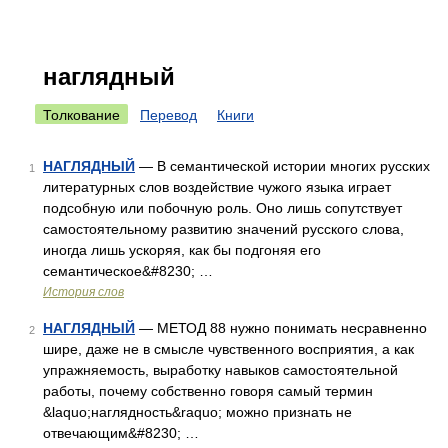
наглядный
Толкование
Перевод
Книги
НАГЛЯДНЫЙ
— В семантической истории многих русских
1
литературных слов воздействие чужого языка играет
подсобную или побочную роль. Оно лишь сопутствует
самостоятельному развитию значений русского слова,
иногда лишь ускоряя, как бы подгоняя его
семантическое&#8230; …
История слов
НАГЛЯДНЫЙ
— МЕТОД 88 нужно понимать несравненно
2
шире, даже не в смысле чувственного восприятия, а как
упражняемость, выработку навыков самостоятельной
работы, почему собственно говоря самый термин
&laquo;наглядность&raquo; можно признать не
отвечающим&#8230; …