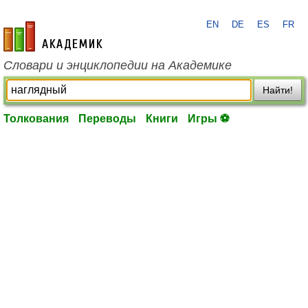
EN
DE
ES
FR
academic.ru
Словари и энциклопедии на Академике
Найти!
Толкования
Переводы
Книги
Игры ⚽